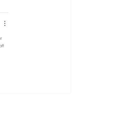
r 
tt 