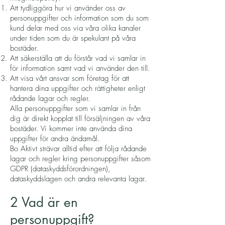
Att tydliggöra hur vi använder oss av
personuppgifter och information som du som
kund delar med oss via våra olika kanaler
under tiden som du är spekulant på våra
bostäder.
Att säkerställa att du förstår vad vi samlar in
för information samt vad vi använder den till.
Att visa vårt ansvar som företag för att
hantera dina uppgifter och rättigheter enligt
rådande lagar och regler.
Alla personuppgifter som vi samlar in från
dig är direkt kopplat till försäljningen av våra
bostäder. Vi kommer inte använda dina
uppgifter för andra ändamål.
Bo Aktivt strävar alltid efter att följa rådande
lagar och regler kring personuppgifter såsom
GDPR (dataskyddsförordningen),
dataskyddslagen och andra relevanta lagar.
2 Vad är en
personuppgift?