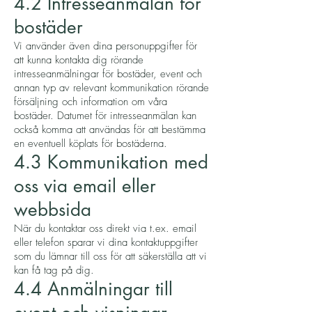
4.2 Intresseanmälan för
bostäder
Vi använder även dina personuppgifter för
att kunna kontakta dig rörande
intresseanmälningar för bostäder, event och
annan typ av relevant kommunikation rörande
försäljning och information om våra
bostäder. Datumet för intresseanmälan kan
också komma att användas för att bestämma
en eventuell köplats för bostäderna.
4.3 Kommunikation med
oss via email eller
webbsida
När du kontaktar oss direkt via t.ex. email
eller telefon sparar vi dina kontaktuppgifter
som du lämnar till oss för att säkerställa att vi
kan få tag på dig.
4.4 Anmälningar till