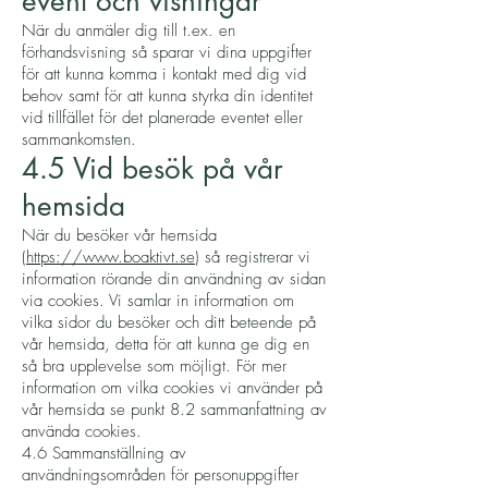
event och visningar
När du anmäler dig till t.ex. en
förhandsvisning så sparar vi dina uppgifter
för att kunna komma i kontakt med dig vid
behov samt för att kunna styrka din identitet
vid tillfället för det planerade eventet eller
sammankomsten.
4.5 Vid besök på vår
hemsida
När du besöker vår hemsida
(
https://www.boaktivt.se
) så registrerar vi
information rörande din användning av sidan
via cookies. Vi samlar in information om
vilka sidor du besöker och ditt beteende på
vår hemsida, detta för att kunna ge dig en
så bra upplevelse som möjligt. För mer
information om vilka cookies vi använder på
vår hemsida se punkt 8.2 sammanfattning av
använda cookies.
4.6 Sammanställning av
användningsområden för personuppgifter