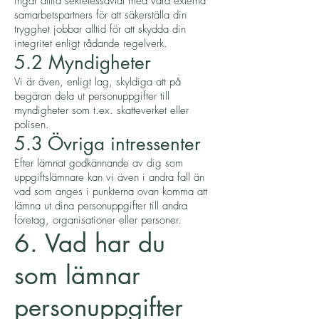
ingår alltid sekretessavtal med våra externa
samarbetspartners för att säkerställa din
trygghet jobbar alltid för att skydda din
integritet enligt rådande regelverk.
5.2 Myndigheter
Vi är även, enligt lag, skyldiga att på
begäran dela ut personuppgifter till
myndigheter som t.ex. skatteverket eller
polisen.
5.3 Övriga intressenter
Efter lämnat godkännande av dig som
uppgiftslämnare kan vi även i andra fall än
vad som anges i punkterna ovan komma att
lämna ut dina personuppgifter till andra
företag, organisationer eller personer.
6. Vad har du
som lämnar
personuppgifter