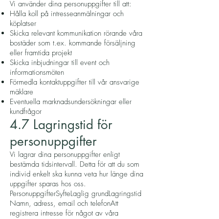
Vi använder dina personuppgifter till att:
Hålla koll på intresseanmälningar och
köplatser
Skicka relevant kommunikation rörande våra
bostäder som t.ex. kommande försäljning
eller framtida projekt
Skicka inbjudningar till event och
informationsmöten
Förmedla kontaktuppgifter till vår ansvarige
mäklare
Eventuella marknadsundersökningar eller
kundfrågor
4.7 Lagringstid för
personuppgifter
Vi lagrar dina personuppgifter enligt
bestämda tidsintervall. Detta för att du som
individ enkelt ska kunna veta hur länge dina
uppgifter sparas hos oss.
PersonuppgifterSyfteLaglig grundLagringstid
Namn, adress, email och telefonAtt
registrera intresse för något av våra