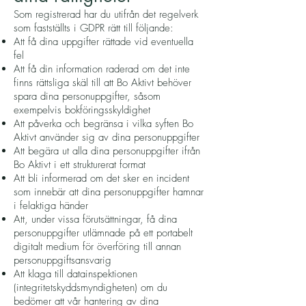
Som registrerad har du utifrån det regelverk
som fastställts i GDPR rätt till följande:
Att få dina uppgifter rättade vid eventuella
fel
Att få din information raderad om det inte
finns rättsliga skäl till att Bo Aktivt behöver
spara dina personuppgifter, såsom
exempelvis bokföringsskyldighet
Att påverka och begränsa i vilka syften Bo
Aktivt använder sig av dina personuppgifter
Att begära ut alla dina personuppgifter ifrån
Bo Aktivt i ett strukturerat format
Att bli informerad om det sker en incident
som innebär att dina personuppgifter hamnar
i felaktiga händer
Att, under vissa förutsättningar, få dina
personuppgifter utlämnade på ett portabelt
digitalt medium för överföring till annan
personuppgiftsansvarig
Att klaga till datainspektionen
(integritetskyddsmyndigheten) om du
bedömer att vår hantering av dina