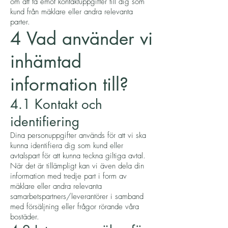
om att ta emot kontaktuppgifter till dig som
kund från mäklare eller andra relevanta
parter.
4 Vad använder vi
inhämtad
information till?
4.1 Kontakt och
identifiering
Dina personuppgifter används för att vi ska
kunna identifiera dig som kund eller
avtalspart för att kunna teckna giltiga avtal.
När det är tillämpligt kan vi även dela din
information med tredje part i form av
mäklare eller andra relevanta
samarbetspartners/leverantörer i samband
med försäljning eller frågor rörande våra
bostäder.