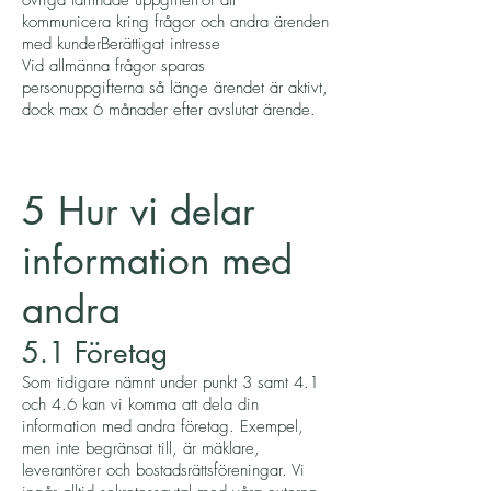
övriga lämnade uppgifterFör att
kommunicera kring frågor och andra ärenden
med kunderBerättigat intresse
Vid allmänna frågor sparas
personuppgifterna så länge ärendet är aktivt,
dock max 6 månader efter avslutat ärende.
5 Hur vi delar
information med
andra
5.1 Företag
Som tidigare nämnt under punkt 3 samt 4.1
och 4.6 kan vi komma att dela din
information med andra företag. Exempel,
men inte begränsat till, är mäklare,
leverantörer och bostadsrättsföreningar. Vi