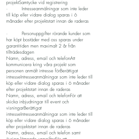
projektSamtycke vid registrering
· Intresseanmälningar som inte leder
till köp eller vidare dialog sparas i 6
månader efter projektstart innan de raderas
· Personuppgifter rörande kunder som
har köpt bostäder med oss sparas under
garantitiden men maximalt 2 år från
tillträdesdagen
Namn, adress, email och telefonAtt
kommunicera kring våra projekt som
personen anmält intresse förBerättigat
intresseIntresseanmälningar som inte leder till
köp eller vidare dialog sparas i 6 månader
efter projektstart innan de raderas
Namn, adress, email och telefonFör att
skicka inbjudningar till event och
visningarBerättigat
intresseIntresseanmälningar som inte leder till
köp eller vidare dialog sparas i 6 månader
efter projektstart innan de raderas
Namn, adress, email och telefon samt