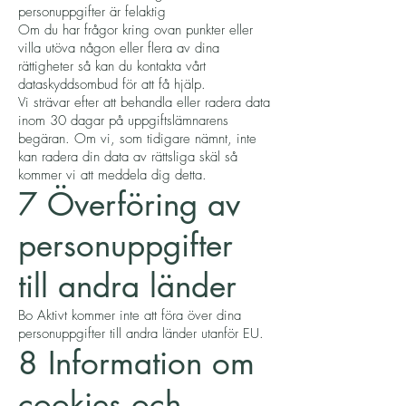
personuppgifter är felaktig
Om du har frågor kring ovan punkter eller
villa utöva någon eller flera av dina
rättigheter så kan du kontakta vårt
dataskyddsombud för att få hjälp.
Vi strävar efter att behandla eller radera data
inom 30 dagar på uppgiftslämnarens
begäran. Om vi, som tidigare nämnt, inte
kan radera din data av rättsliga skäl så
kommer vi att meddela dig detta.
7 Överföring av
personuppgifter
till andra länder
Bo Aktivt kommer inte att föra över dina
personuppgifter till andra länder utanför EU.
8 Information om
cookies och